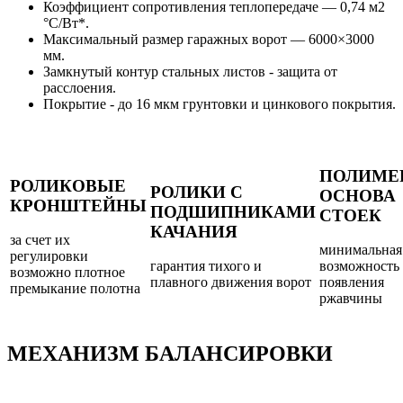
Коэффициент сопротивления теплопередаче — 0,74 м2
°C/Bт*.
Максимальный размер гаражных ворот — 6000×3000
мм.
Замкнутый контур стальных листов - защита от
расслоения.
Покрытие - до 16 мкм грунтовки и цинкового покрытия.
ПОЛИМЕ
РОЛИКОВЫЕ
РОЛИКИ С
ОСНОВА
КРОНШТЕЙНЫ
ПОДШИПНИКАМИ
СТОЕК
КАЧАНИЯ
за счет их
минимальная
регулировки
гарантия тихого и
возможность
возможно плотное
плавного движения ворот
появления
премыкание полотна
ржавчины
МЕХАНИЗМ БАЛАНСИРОВКИ