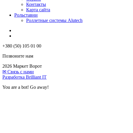
Контакты
Карта сайта
Рольставни
Роллетные системы Alutech
+380 (50) 105 01 00
Позвоните нам
2026 Маркет Ворот
✉
Связь с нами
Разработка Brilliant IT
You are a bot! Go away!