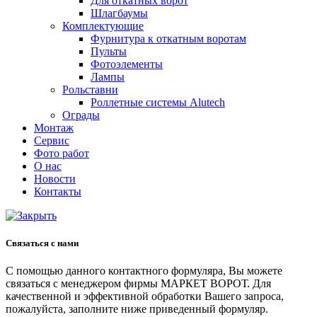
Для откатных ворот
Шлагбаумы
Комплектующие
Фурнитура к откатным воротам
Пульты
Фотоэлементы
Лампы
Рольставни
Роллетные системы Alutech
Ограды
Монтаж
Сервис
Фото работ
О нас
Новости
Контакты
Связаться с нами
С помощью данного контактного формуляра, Вы можете
связаться с менеджером фирмы МАРКЕТ ВОРОТ. Для
качественной и эффективной обработки Вашего запроса,
пожалуйста, заполните ниже приведенный формуляр.