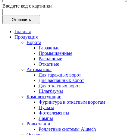
Введите код с картинки
Главная
Продукция
Ворота
Гаражные
Промышленные
Распашные
Откатные
Автоматика
Для гаражных ворот
Для распашных ворот
Для откатных ворот
Шлагбаумы
Комплектующие
Фурнитура к откатным воротам
Пульты
Фотоэлементы
Лампы
Рольставни
Роллетные системы Alutech
Ограды