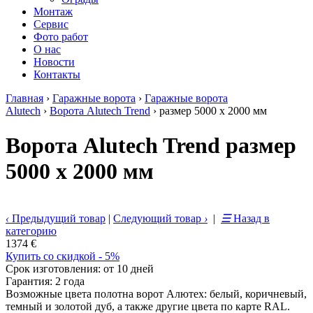
Монтаж
Сервис
Фото работ
О нас
Новости
Контакты
Главная
›
Гаражные ворота
›
Гаражные ворота
Alutech
›
Ворота Alutech Trend
›
размер 5000 х 2000 мм
Ворота Alutech Trend размер
5000 х 2000 мм
‹
Предыдущий товар
|
Следующий товар
›
|
☰
Назад в
категорию
1374 €
Купить со скидкой - 5%
Срок изготовления: от 10 дней
Гарантия: 2 года
Возможные цвета полотна ворот Алютех: белый, коричневый,
темный и золотой дуб, а также другие цвета по карте RAL.