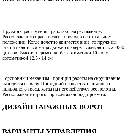
Пружины растяжения - работают на растяжение.
Расположение справа и слева проема в вертикальном
положении. Когда полотно двигается вниз, то пружины
рпстягиваются, а когда движется вверх - сжимаются. 25 000
циклов. Высота перемычки без автоматики 10 см, с
автоматикой 12,5 - 14 см.
Торсионный механизм - принцип работы на скручивание,
находится на валу. Последний вращается с помощью
приводного троса, когда на него действует вес полотна.
Расположение строго горизонтально над проемом.
ДИЗАЙН ГАРАЖНЫХ ВОРОТ
ВАРИАНТЫ УПРАВЛЕНИЯ