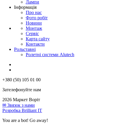
Лампи
Інформація
Про нас
Фото робіт
Новини
Монтаж
Сервіс
Карта сайту
Контакти
Рольставні
Ролетні системи Alutech
+380 (50) 105 01 00
Зателефонуйте нам
2026 Маркет Воріт
✉
Звязок з нами
Розробка Brilliant IT
You are a bot! Go away!