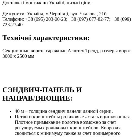
Доставка і монтаж по Україні, низькі ціни.
Де купити: Україна, м.Чернівці, вул. Чкалова, 21б
Телефони: +38 (095) 203-00-23; +38 (097) 077-82-77; +38 (099)
723-27-40
Технічні характеристики:
Секционные ворота гаражные Алютех Тренд, размеры ворот
3000 х 2500 мм
СЭНДВИЧ-ПАНЕЛЬ И
НАПРАВЛЯЮЩИЕ:
40 м – толщина сендвич панели данной серии.
Петли и кронштейны роликовые - сталь оцинкованная.
Плотное примыкание полотна возможно за счет
регулируемых роликовых кронштейнов. Коррозия
сводиться к минимуму также за счет полимерного