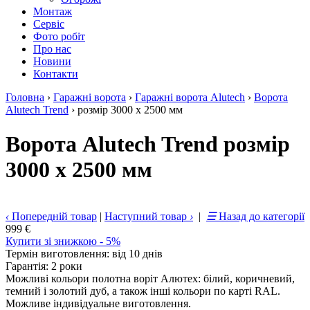
Монтаж
Сервіс
Фото робіт
Про нас
Новини
Контакти
Головна
›
Гаражні ворота
›
Гаражні ворота Alutech
›
Ворота
Alutech Trend
›
розмір 3000 х 2500 мм
Ворота Alutech Trend розмір
3000 х 2500 мм
‹
Попередній товар
|
Наступний товар
›
|
☰
Назад до категорії
999 €
Купити зі знижкою - 5%
Термін виготовлення: від 10 днів
Гарантія: 2 роки
Можливі кольори полотна воріт Алютех: білий, коричневий,
темний і золотий дуб, а також інші кольори по карті RAL.
Можливе індивідуальне виготовлення.