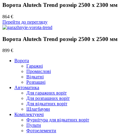
Ворота Alutech Trend розмір 2500 х 2300 мм
864 €
Перейти до перегляду
Ворота Alutech Trend розмір 2500 х 2500 мм
899 €
Ворота
Гаражні
Промислові
Відкатні
Розпашні
Автоматика
Для гаражних воріт
Для розпашних воріт
Для відкатних воріт
Шлагбауми
Комплектуючі
Фурнітура для відкатних воріт
Пульти
Фотоелементи