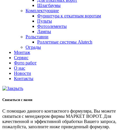
Для откатных ворот
Шлагбаумы
Комплектующие
Фурнитура к откатным воротам
Пульты
Фотоэлементы
Лампы
Рольставни
Роллетные системы Alutech
Ограды
Монтаж
Сервис
Фото работ
О нас
Новости
Контакты
Связаться с нами
С помощью данного контактного формуляра, Вы можете
связаться с менеджером фирмы МАРКЕТ ВОРОТ. Для
качественной и эффективной обработки Вашего запроса,
пожалуйста, заполните ниже приведенный формуляр.