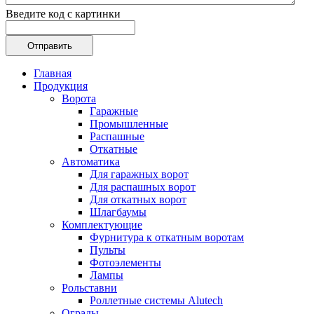
Введите код с картинки
Главная
Продукция
Ворота
Гаражные
Промышленные
Распашные
Откатные
Автоматика
Для гаражных ворот
Для распашных ворот
Для откатных ворот
Шлагбаумы
Комплектующие
Фурнитура к откатным воротам
Пульты
Фотоэлементы
Лампы
Рольставни
Роллетные системы Alutech
Ограды