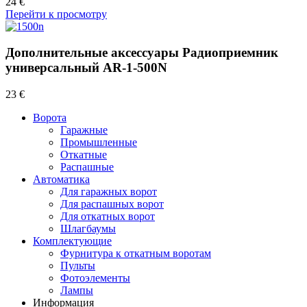
24 €
Перейти к просмотру
Дополнительные аксессуары Радиоприемник
универсальный AR-1-500N
23 €
Ворота
Гаражные
Промышленные
Откатные
Распашные
Автоматика
Для гаражных ворот
Для распашных ворот
Для откатных ворот
Шлагбаумы
Комплектующие
Фурнитура к откатным воротам
Пульты
Фотоэлементы
Лампы
Информация