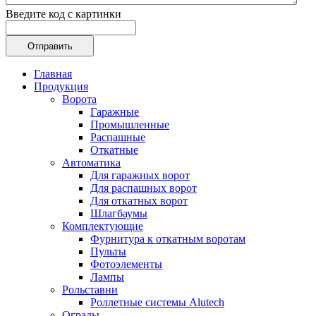
Введите код с картинки
Главная
Продукция
Ворота
Гаражные
Промышленные
Распашные
Откатные
Автоматика
Для гаражных ворот
Для распашных ворот
Для откатных ворот
Шлагбаумы
Комплектующие
Фурнитура к откатным воротам
Пульты
Фотоэлементы
Лампы
Рольставни
Роллетные системы Alutech
Ограды