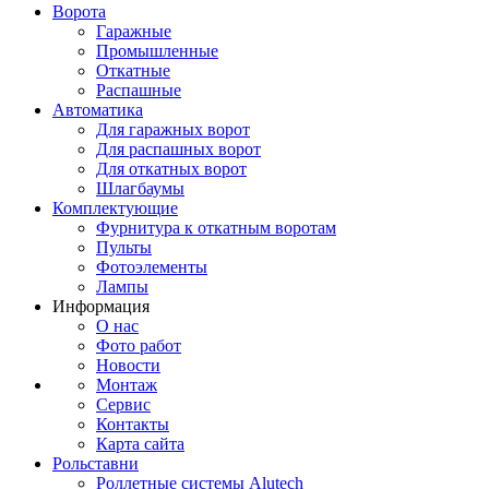
Ворота
Гаражные
Промышленные
Откатные
Распашные
Автоматика
Для гаражных ворот
Для распашных ворот
Для откатных ворот
Шлагбаумы
Комплектующие
Фурнитура к откатным воротам
Пульты
Фотоэлементы
Лампы
Информация
О нас
Фото работ
Новости
Монтаж
Сервис
Контакты
Карта сайта
Рольставни
Роллетные системы Alutech