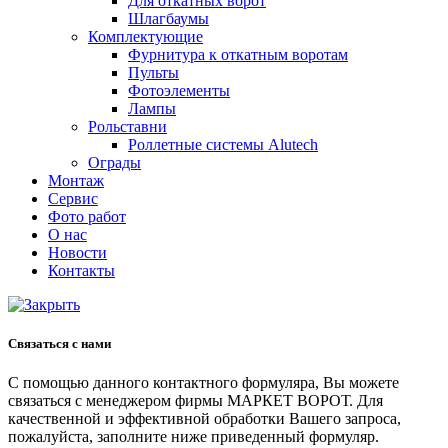
Для откатных ворот
Шлагбаумы
Комплектующие
Фурнитура к откатным воротам
Пульты
Фотоэлементы
Лампы
Рольставни
Роллетные системы Alutech
Ограды
Монтаж
Сервис
Фото работ
О нас
Новости
Контакты
Связаться с нами
С помощью данного контактного формуляра, Вы можете
связаться с менеджером фирмы МАРКЕТ ВОРОТ. Для
качественной и эффективной обработки Вашего запроса,
пожалуйста, заполните ниже приведенный формуляр.