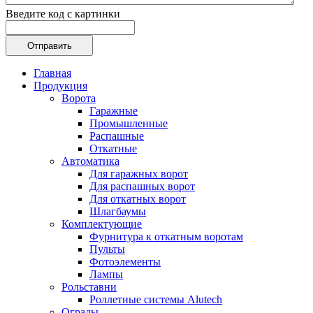
Введите код с картинки
Главная
Продукция
Ворота
Гаражные
Промышленные
Распашные
Откатные
Автоматика
Для гаражных ворот
Для распашных ворот
Для откатных ворот
Шлагбаумы
Комплектующие
Фурнитура к откатным воротам
Пульты
Фотоэлементы
Лампы
Рольставни
Роллетные системы Alutech
Ограды