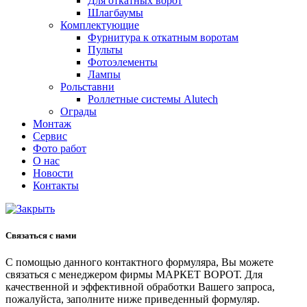
Для откатных ворот
Шлагбаумы
Комплектующие
Фурнитура к откатным воротам
Пульты
Фотоэлементы
Лампы
Рольставни
Роллетные системы Alutech
Ограды
Монтаж
Сервис
Фото работ
О нас
Новости
Контакты
Связаться с нами
С помощью данного контактного формуляра, Вы можете
связаться с менеджером фирмы МАРКЕТ ВОРОТ. Для
качественной и эффективной обработки Вашего запроса,
пожалуйста, заполните ниже приведенный формуляр.