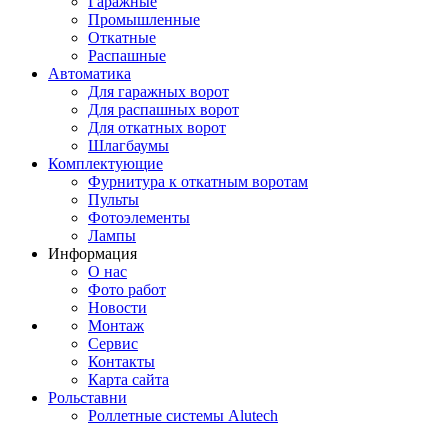
Гаражные
Промышленные
Откатные
Распашные
Автоматика
Для гаражных ворот
Для распашных ворот
Для откатных ворот
Шлагбаумы
Комплектующие
Фурнитура к откатным воротам
Пульты
Фотоэлементы
Лампы
Информация
О нас
Фото работ
Новости
Монтаж
Сервис
Контакты
Карта сайта
Рольставни
Роллетные системы Alutech