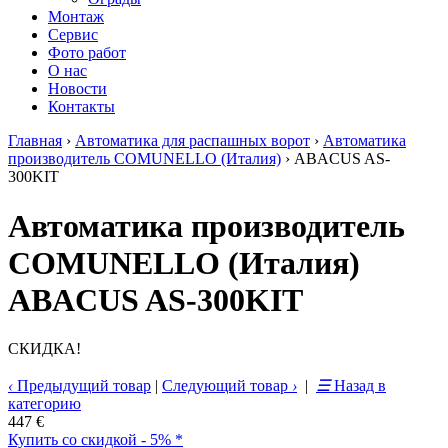
Монтаж
Сервис
Фото работ
О нас
Новости
Контакты
Главная
›
Автоматика для распашных ворот
›
Автоматика
производитель COMUNELLO (Италия)
›
ABACUS AS-
300KIT
Автоматика производитель
COMUNELLO (Италия)
ABACUS AS-300KIT
СКИДКА!
‹
Предыдущий товар
|
Следующий товар
›
|
☰
Назад в
категорию
447 €
Купить со скидкой - 5% *