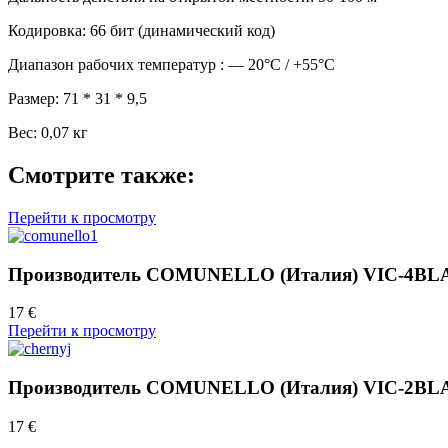
Кодировка: 66 бит (динамический код)
Диапазон рабочих температур : — 20°С / +55°С
Размер: 71 * 31 * 9,5
Вес: 0,07 кг
Смотрите также:
Перейти к просмотру
Производитель COMUNELLO (Италия) VIC-4B
17 €
Перейти к просмотру
Производитель COMUNELLO (Италия) VIC-2B
17 €