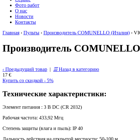
Фото работ
О нас
Новости
Контакты
Главная
›
Пульты
›
Производитель COMUNELLO (Италия)
›
VI
Производитель COMUNELLO 
‹
Предыдущий товар
|
☰
Назад в категорию
17 €
Купить со скидкой - 5%
Технические характеристики:
Элемент питания : 3 В DC (CR 2032)
Рабочая частота: 433,92 Мгц
Степень защиты (влага и пыль): IP 40
Дальность действия на открытой местности: 50-100 м