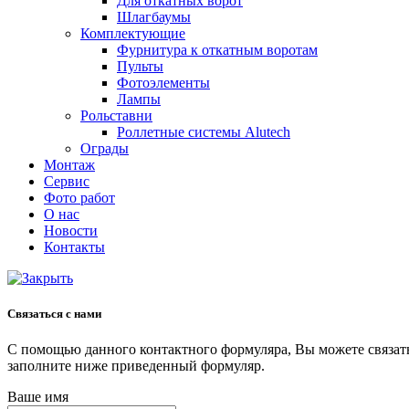
Для откатных ворот
Шлагбаумы
Комплектующие
Фурнитура к откатным воротам
Пульты
Фотоэлементы
Лампы
Рольставни
Роллетные системы Alutech
Ограды
Монтаж
Сервис
Фото работ
О нас
Новости
Контакты
Связаться с нами
С помощью данного контактного формуляра, Вы можете связа
заполните ниже приведенный формуляр.
Ваше имя