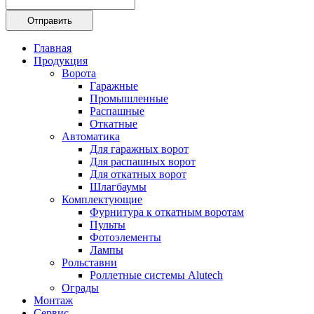
Главная
Продукция
Ворота
Гаражные
Промышленные
Распашные
Откатные
Автоматика
Для гаражных ворот
Для распашных ворот
Для откатных ворот
Шлагбаумы
Комплектующие
Фурнитура к откатным воротам
Пульты
Фотоэлементы
Лампы
Рольставни
Роллетные системы Alutech
Ограды
Монтаж
Сервис