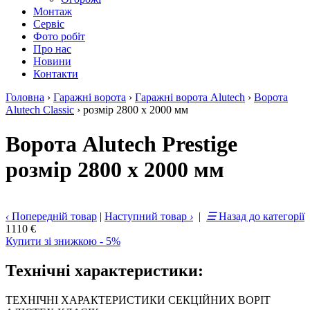
Монтаж
Сервіс
Фото робіт
Про нас
Новини
Контакти
Головна
›
Гаражні ворота
›
Гаражні ворота Alutech
›
Ворота
Alutech Classic
›
розмір 2800 х 2000 мм
Ворота Alutech Prestige
розмір 2800 х 2000 мм
‹
Попередній товар
|
Наступний товар
›
|
☰
Назад до категорії
1110 €
Купити зі знижкою - 5%
Технічні характеристики:
ТЕХНІЧНІ ХАРАКТЕРИСТИКИ СЕКЦІЙНИХ ВОРІТ