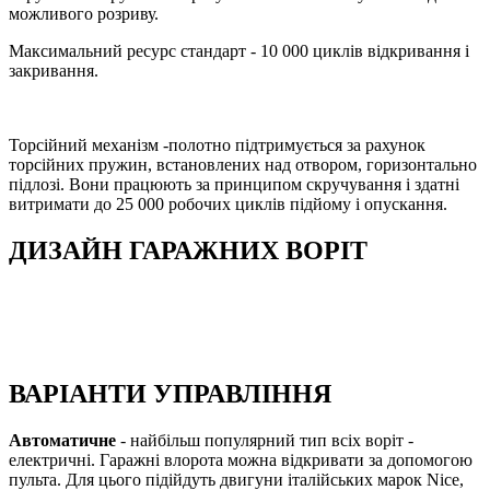
можливого розриву.
Максимальний ресурс стандарт - 10 000 циклів відкривання і
закривання.
Торсійний механізм -полотно підтримується за рахунок
торсійних пружин, встановлених над отвором, горизонтально
підлозі. Вони працюють за принципом скручування і здатні
витримати до 25 000 робочих циклів підйому і опускання.
ДИЗАЙН ГАРАЖНИХ ВОРІТ
ВАРІАНТИ УПРАВЛІННЯ
Автоматичне
- найбільш популярний тип всіх воріт -
електричні. Гаражні влорота можна відкривати за допомогою
пульта. Для цього підійдуть двигуни італійських марок Nice,