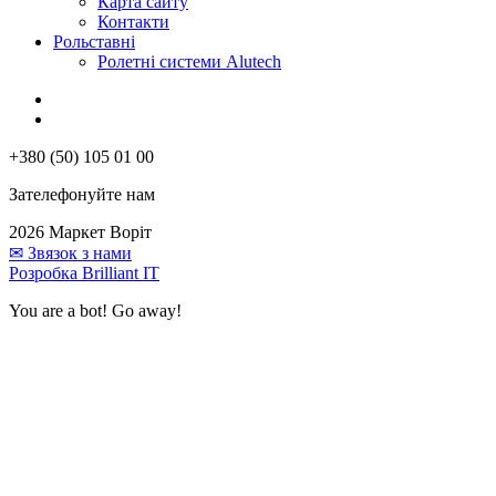
Карта сайту
Контакти
Рольставні
Ролетні системи Alutech
+380 (50) 105 01 00
Зателефонуйте нам
2026 Маркет Воріт
✉
Звязок з нами
Розробка Brilliant IT
You are a bot! Go away!