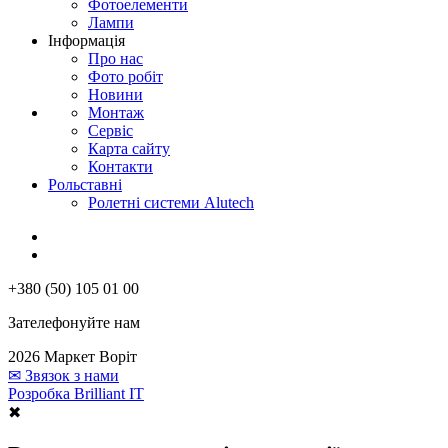
Фотоелементи
Лампи
Інформація
Про нас
Фото робіт
Новини
Монтаж
Сервіс
Карта сайту
Контакти
Рольставні
Ролетні системи Alutech
+380 (50) 105 01 00
Зателефонуйте нам
2026 Маркет Воріт
✉
Звязок з нами
Розробка Brilliant IT
✖