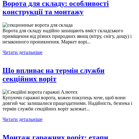
Ворота для складу: особливості
конструкції та монтажу
Ворота для складу надійно захищають вміст складського
приміщення від різних природних явищ (вітру, снігу, дощу) і
незаконного проникнення. Маркет ворі...
Читати детальніше
Що впливає на термін служби
секційних воріт
Купуючи гаражні ворота, кожен покупець хоче, щоб вони
довгий час залишалися працездатними. Надійність, безпека і
термін служби секційних воріт залежат...
Читати детальніше
Монтаж гаражних воріт: етапи