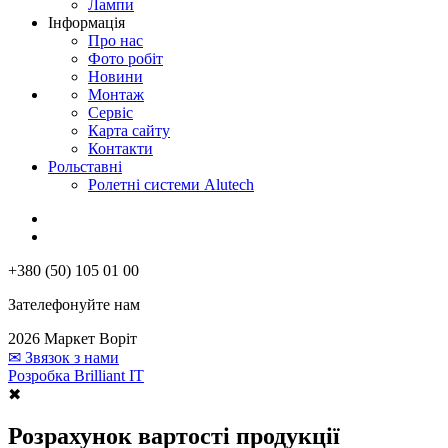
Лампи
Інформація
Про нас
Фото робіт
Новини
Монтаж
Сервіс
Карта сайту
Контакти
Рольставні
Ролетні системи Alutech
+380 (50) 105 01 00
Зателефонуйте нам
2026 Маркет Воріт
✉
Звязок з нами
Розробка Brilliant IT
✖
Розрахунок вартості продукції