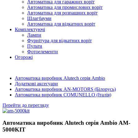
Автоматика для гаражних воріт
Автоматика для промислових воріт
Автоматика для розпашних воріт
Шлагбауми
Автоматика для відкатних воріт
Комплектуючі
Лампи
Фурнітура для відкатних воріт
Пульти
Фотоелементи
Огорожі
Автоматика виробник Alutech серія Ambio
Додаткові аксесуари
Автоматика виробник AN-MOTORS (Білорусь)
Автоматика виробник COMUNELLO (Італія)
Перейти до перегляду
Автоматика виробник Alutech серія Ambio AM-
5000KIT