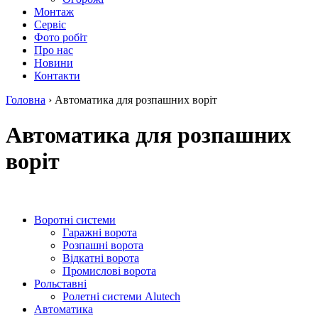
Монтаж
Сервіс
Фото робіт
Про нас
Новини
Контакти
Головна
›
Автоматика для розпашних воріт
Автоматика для розпашних
воріт
Воротні системи
Гаражні ворота
Розпашні ворота
Відкатні ворота
Промислові ворота
Рольставні
Ролетні системи Alutech
Автоматика