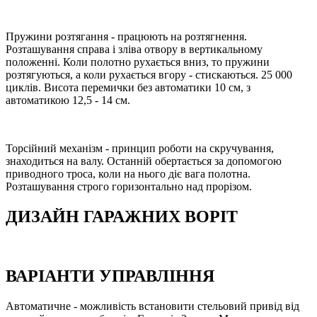
Пружини розтягання - працюють на розтягнення.
Розташування справа і зліва отвору в вертикальному
положенні. Коли полотно рухається вниз, то пружини
розтягуються, а коли рухається вгору - стискаються. 25 000
циклів. Висота перемички без автоматики 10 см, з
автоматикою 12,5 - 14 см.
Торсійний механізм - принцип роботи на скручування,
знаходиться на валу. Останній обертається за допомогою
приводного троса, коли на нього діє вага полотна.
Розташування строго горизонтально над прорізом.
ДИЗАЙН ГАРАЖНИХ ВОРІТ
ВАРІАНТИ УПРАВЛІННЯ
Автоматичне - можливість встановити стельовий привід від