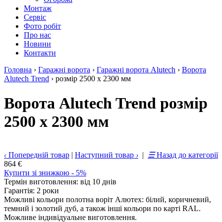
Монтаж
Сервіс
Фото робіт
Про нас
Новини
Контакти
Головна
›
Гаражні ворота
›
Гаражні ворота Alutech
›
Ворота
Alutech Trend
›
розмір 2500 х 2300 мм
Ворота Alutech Trend розмір
2500 х 2300 мм
‹
Попередній товар
|
Наступний товар
›
|
☰
Назад до категорії
864 €
Купити зі знижкою - 5%
Термін виготовлення: від 10 днів
Гарантія: 2 роки
Можливі кольори полотна воріт Алютех: білий, коричневий,
темний і золотий дуб, а також інші кольори по карті RAL.
Можливе індивідуальне виготовлення.