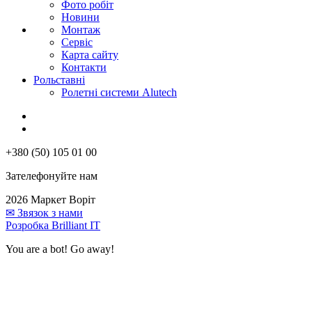
Фото робіт
Новини
Монтаж
Сервіс
Карта сайту
Контакти
Рольставні
Ролетні системи Alutech
+380 (50) 105 01 00
Зателефонуйте нам
2026 Маркет Воріт
✉
Звязок з нами
Розробка Brilliant IT
You are a bot! Go away!