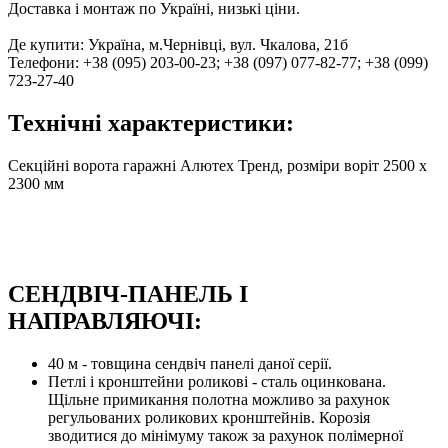
Доставка і монтаж по Україні, низькі ціни.
Де купити: Україна, м.Чернівці, вул. Чкалова, 21б
Телефони: +38 (095) 203-00-23; +38 (097) 077-82-77; +38 (099)
723-27-40
Технічні характеристики:
Секційні ворота гаражні Алютех Тренд, розміри воріт 2500 х
2300 мм
СЕНДВІЧ-ПАНЕЛЬ І
НАПРАВЛЯЮЧІ:
40 м - товщина сендвіч панелі даної серії.
Петлі і кронштейни роликові - сталь оцинкована.
Щільне примикання полотна можливо за рахунок
регульованих роликових кронштейнів. Корозія
зводитися до мінімуму також за рахунок полімерної