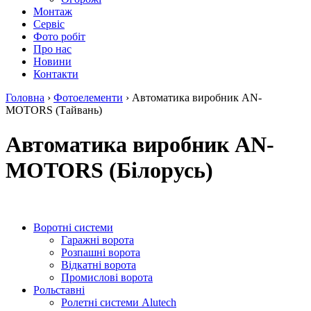
Монтаж
Сервіс
Фото робіт
Про нас
Новини
Контакти
Головна
›
Фотоелементи
›
Автоматика виробник AN-
MOTORS (Тайвань)
Автоматика виробник AN-
MOTORS (Білорусь)
Воротні системи
Гаражні ворота
Розпашні ворота
Відкатні ворота
Промислові ворота
Рольставні
Ролетні системи Alutech