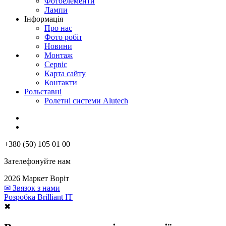
Фотоелементи
Лампи
Інформація
Про нас
Фото робіт
Новини
Монтаж
Сервіс
Карта сайту
Контакти
Рольставні
Ролетні системи Alutech
+380 (50) 105 01 00
Зателефонуйте нам
2026 Маркет Воріт
✉
Звязок з нами
Розробка Brilliant IT
✖